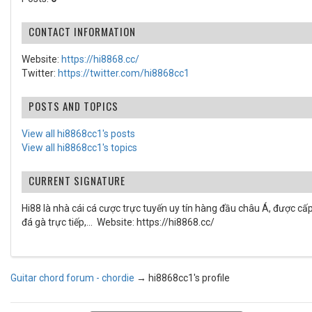
CONTACT INFORMATION
Website:
https://hi8868.cc/
Twitter:
https://twitter.com/hi8868cc1
POSTS AND TOPICS
View all hi8868cc1's posts
View all hi8868cc1's topics
CURRENT SIGNATURE
Hi88 là nhà cái cá cược trực tuyến uy tín hàng đầu châu Á, được cấ
đá gà trực tiếp,... Website: https://hi8868.cc/
Guitar chord forum - chordie
→
hi8868cc1's profile