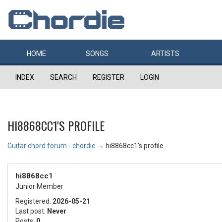
HOME
SONGS
ARTISTS
INDEX
SEARCH
REGISTER
LOGIN
HI8868CC1'S PROFILE
Guitar chord forum - chordie
→
hi8868cc1's profile
hi8868cc1
Junior Member
Registered:
2026-05-21
Last post:
Never
Posts:
0