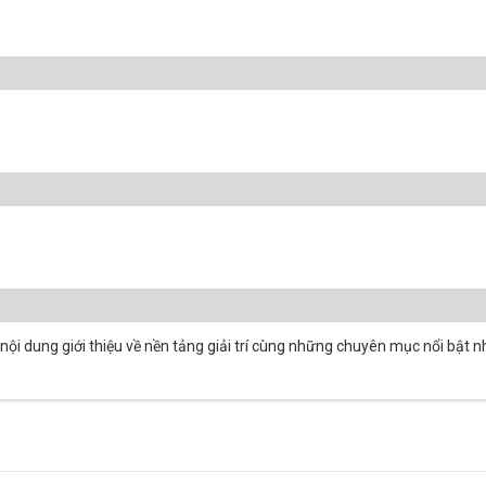
nội dung giới thiệu về nền tảng giải trí cùng những chuyên mục nổi bật nh