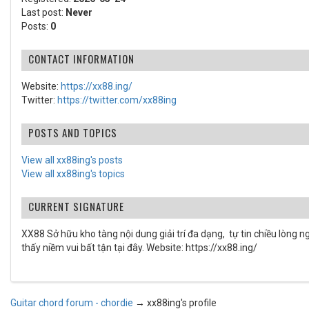
Last post:
Never
Posts:
0
CONTACT INFORMATION
Website:
https://xx88.ing/
Twitter:
https://twitter.com/xx88ing
POSTS AND TOPICS
View all xx88ing's posts
View all xx88ing's topics
CURRENT SIGNATURE
XX88 Sở hữu kho tàng nội dung giải trí đa dạng, tự tin chiều lòng 
thấy niềm vui bất tận tại đây. Website: https://xx88.ing/
Guitar chord forum - chordie
→
xx88ing's profile