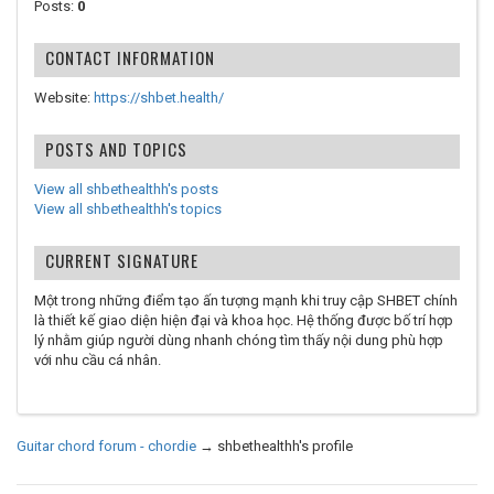
Posts:
0
CONTACT INFORMATION
Website:
https://shbet.health/
POSTS AND TOPICS
View all shbethealthh's posts
View all shbethealthh's topics
CURRENT SIGNATURE
Một trong những điểm tạo ấn tượng mạnh khi truy cập SHBET chính
là thiết kế giao diện hiện đại và khoa học. Hệ thống được bố trí hợp
lý nhằm giúp người dùng nhanh chóng tìm thấy nội dung phù hợp
với nhu cầu cá nhân.
Guitar chord forum - chordie
→
shbethealthh's profile