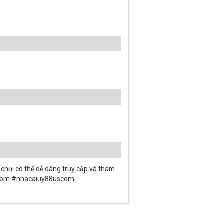
 chơi có thể dễ dàng truy cập và tham
uscom #nhacaiuy88uscom