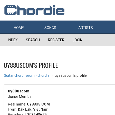
HOME
SONGS
ARTISTS
INDEX
SEARCH
REGISTER
LOGIN
UY88USCOM'S PROFILE
Guitar chord forum - chordie
→
uy88uscom's profile
uy88uscom
Junior Member
Real name:
UY88US COM
From:
Đắk Lắk, Việt Nam
Registered:
2026-05-25