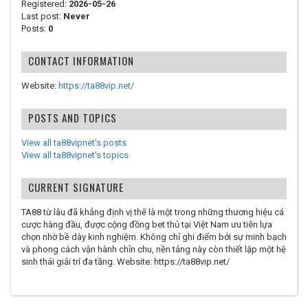
Registered:
2026-05-26
Last post:
Never
Posts:
0
CONTACT INFORMATION
Website:
https://ta88vip.net/
POSTS AND TOPICS
View all ta88vipnet's posts
View all ta88vipnet's topics
CURRENT SIGNATURE
TA88 từ lâu đã khẳng định vị thế là một trong những thương hiệu cá
cược hàng đầu, được cộng đồng bet thủ tại Việt Nam ưu tiên lựa
chọn nhờ bề dày kinh nghiệm. Không chỉ ghi điểm bởi sự minh bạch
và phong cách vận hành chỉn chu, nền tảng này còn thiết lập một hệ
sinh thái giải trí đa tầng. Website: https://ta88vip.net/