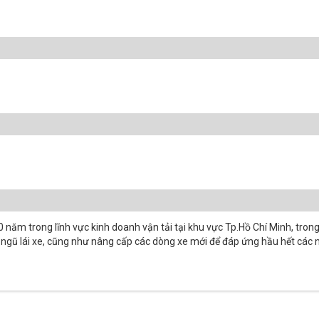
năm trong lĩnh vực kinh doanh vận tải tại khu vực Tp.Hồ Chí Minh, tron
i ngũ lái xe, cũng như nâng cấp các dòng xe mới để đáp ứng hầu hết cá