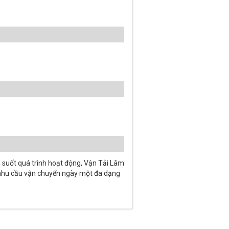
g suốt quá trình hoạt động, Vận Tải Lâm
c nhu cầu vận chuyển ngày một đa dạng