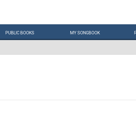
PUBLIC
BOOKS
MY
SONG
BOOK