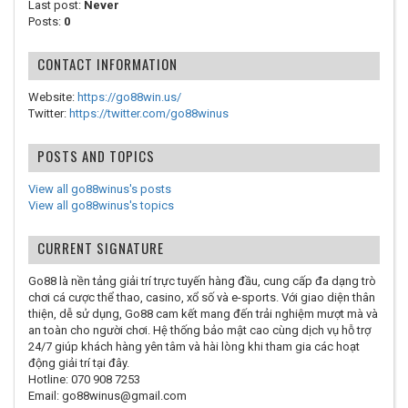
Last post:
Never
Posts:
0
CONTACT INFORMATION
Website:
https://go88win.us/
Twitter:
https://twitter.com/go88winus
POSTS AND TOPICS
View all go88winus's posts
View all go88winus's topics
CURRENT SIGNATURE
Go88 là nền tảng giải trí trực tuyến hàng đầu, cung cấp đa dạng trò
chơi cá cược thể thao, casino, xổ số và e-sports. Với giao diện thân
thiện, dễ sử dụng, Go88 cam kết mang đến trải nghiệm mượt mà và
an toàn cho người chơi. Hệ thống bảo mật cao cùng dịch vụ hỗ trợ
24/7 giúp khách hàng yên tâm và hài lòng khi tham gia các hoạt
động giải trí tại đây.
Hotline: 070 908 7253
Email: go88winus@gmail.com