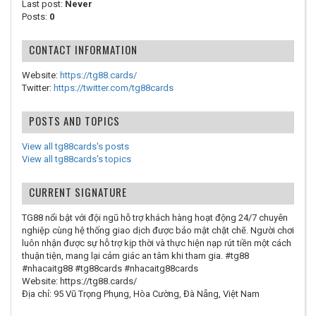
Last post:
Never
Posts:
0
CONTACT INFORMATION
Website:
https://tg88.cards/
Twitter:
https://twitter.com/tg88cards
POSTS AND TOPICS
View all tg88cards's posts
View all tg88cards's topics
CURRENT SIGNATURE
TG88 nổi bật với đội ngũ hỗ trợ khách hàng hoạt động 24/7 chuyên
nghiệp cùng hệ thống giao dịch được bảo mật chặt chẽ. Người chơi
luôn nhận được sự hỗ trợ kịp thời và thực hiện nạp rút tiền một cách
thuận tiện, mang lại cảm giác an tâm khi tham gia. #tg88
#nhacaitg88 #tg88cards #nhacaitg88cards
Website: https://tg88.cards/
Địa chỉ: 95 Vũ Trọng Phụng, Hòa Cường, Đà Nẵng, Việt Nam