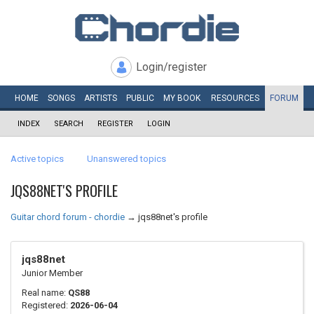
Login/register
HOME
SONGS
ARTISTS
PUBLIC
MY
BOOK
RESOURCES
FORUM
INDEX
SEARCH
REGISTER
LOGIN
Active topics
Unanswered topics
JQS88NET'S PROFILE
Guitar chord forum - chordie
→
jqs88net's profile
jqs88net
Junior Member
Real name:
QS88
Registered:
2026-06-04