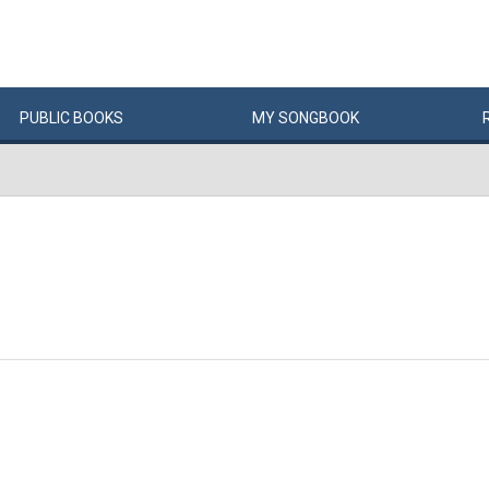
PUBLIC
BOOKS
MY
SONG
BOOK