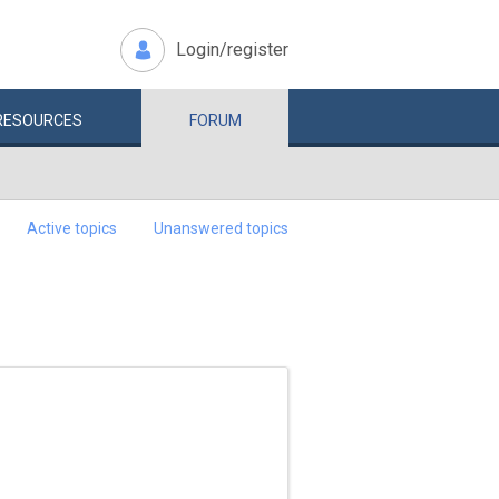
Login/register
RESOURCES
FORUM
Active topics
Unanswered topics