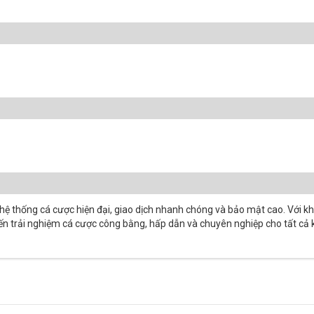
 hệ thống cá cược hiện đại, giao dịch nhanh chóng và bảo mật cao. Với kh
đến trải nghiệm cá cược công bằng, hấp dẫn và chuyên nghiệp cho tất cả