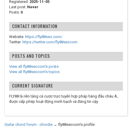
Registered:
2025-11-05
Last post:
Never
Posts:
0
CONTACT INFORMATION
Website:
https://fly88seo.com/
Twitter:
https://twitter.com/fly88seocom
POSTS AND TOPICS
View all fly88seocom's posts
View all fly88seocom's topics
CURRENT SIGNATURE
FLY88 là nền tảng cá cược trực tuyến hợp pháp hàng đầu châu Á,
được cấp phép hoạt động minh bạch và đáng tin cậy
Guitar chord forum - chordie
→
fly88seocom's profile