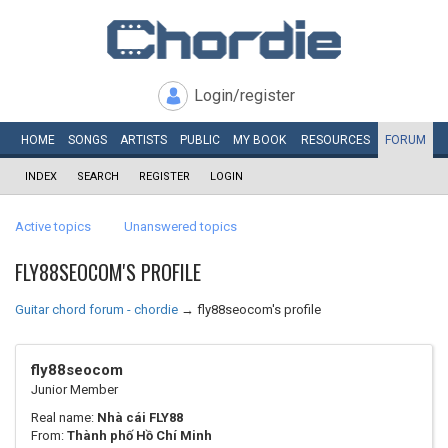
Login/register
HOME
SONGS
ARTISTS
PUBLIC
MY
BOOK
RESOURCES
FORUM
INDEX
SEARCH
REGISTER
LOGIN
Active topics
Unanswered topics
FLY88SEOCOM'S PROFILE
Guitar chord forum - chordie
→
fly88seocom's profile
fly88seocom
Junior Member
Real name:
Nhà cái FLY88
From:
Thành phố Hồ Chí Minh