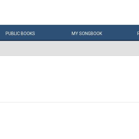
PUBLIC
BOOKS
MY
SONG
BOOK