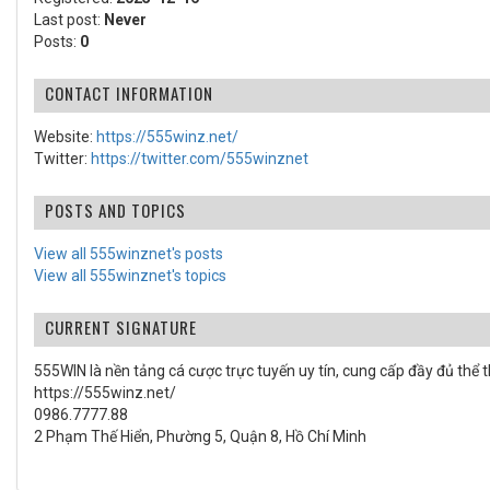
Last post:
Never
Posts:
0
CONTACT INFORMATION
Website:
https://555winz.net/
Twitter:
https://twitter.com/555winznet
POSTS AND TOPICS
View all 555winznet's posts
View all 555winznet's topics
CURRENT SIGNATURE
555WIN là nền tảng cá cược trực tuyến uy tín, cung cấp đầy đủ thể
https://555winz.net/
0986.7777.88
2 Phạm Thế Hiển, Phường 5, Quận 8, Hồ Chí Minh