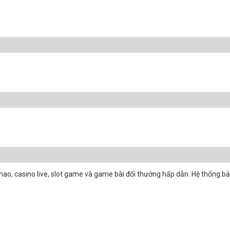
 thao, casino live, slot game và game bài đổi thưởng hấp dẫn. Hệ thống 