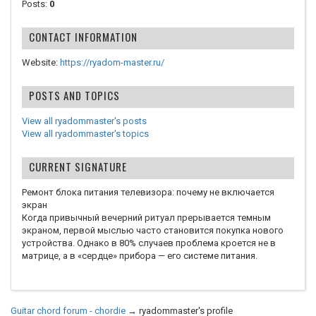
Posts:
0
CONTACT INFORMATION
Website:
https://ryadom-master.ru/
POSTS AND TOPICS
View all ryadommaster's posts
View all ryadommaster's topics
CURRENT SIGNATURE
Ремонт блока питания телевизора: почему не включается
экран
Когда привычный вечерний ритуал прерывается темным
экраном, первой мыслью часто становится покупка нового
устройства. Однако в 80% случаев проблема кроется не в
матрице, а в «сердце» прибора — его системе питания.
Guitar chord forum - chordie
→
ryadommaster's profile