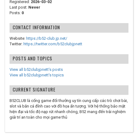
Registered:
2026-03-02
Last post:
Never
Posts:
0
CONTACT INFORMATION
Website:
https://b52-club.jp.net/
Twitter:
https://twitter.com/b52clubjpnett
POSTS AND TOPICS
View all b52clubjpnett's posts
View all b52clubjpnett's topics
CURRENT SIGNATURE
B52CLUB là cổng game đổi thưởng uy tín cung cấp các trò chơi bài,
slot và bắn cá đỉnh cao với đồ họa ấn tượng. Với hệ thống bảo mật
hiện đại và tốc độ nạp rút nhanh chóng, B52 mang đến trải nghiệm
giải trí an toàn cho mọi game thủ