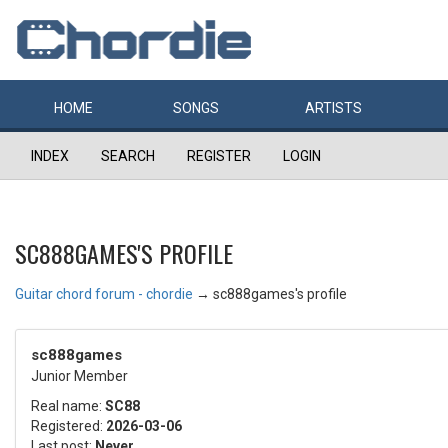
HOME
SONGS
ARTISTS
INDEX
SEARCH
REGISTER
LOGIN
SC888GAMES'S PROFILE
Guitar chord forum - chordie
→
sc888games's profile
sc888games
Junior Member
Real name:
SC88
Registered:
2026-03-06
Last post:
Never