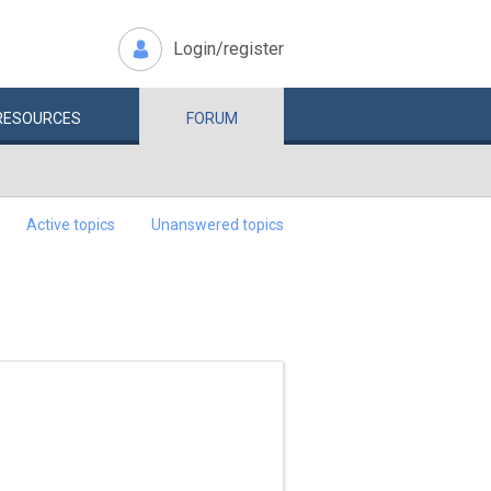
Login/register
RESOURCES
FORUM
Active topics
Unanswered topics