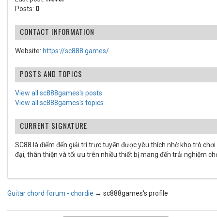
Posts:
0
CONTACT INFORMATION
Website:
https://sc888.games/
POSTS AND TOPICS
View all sc888games's posts
View all sc888games's topics
CURRENT SIGNATURE
SC88 là điểm đến giải trí trực tuyến được yêu thích nhờ kho trò chơi 
đại, thân thiện và tối ưu trên nhiều thiết bị mang đến trải nghiệm c
Guitar chord forum - chordie
→
sc888games's profile