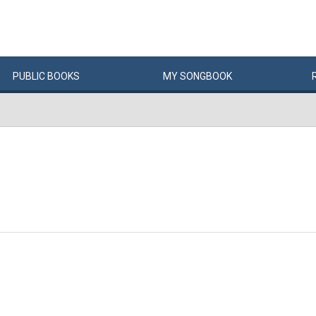
PUBLIC
BOOKS
MY
SONG
BOOK