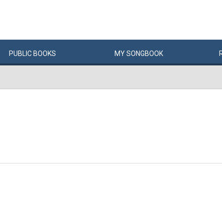
PUBLIC
BOOKS
MY
SONG
BOOK