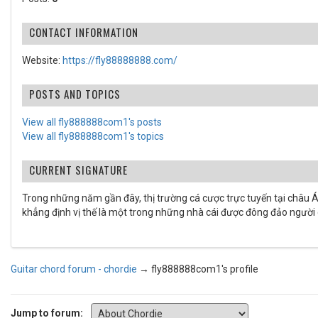
CONTACT INFORMATION
Website:
https://fly88888888.com/
POSTS AND TOPICS
View all fly888888com1's posts
View all fly888888com1's topics
CURRENT SIGNATURE
Trong những năm gần đây, thị trường cá cược trực tuyến tại châu Á
khẳng định vị thế là một trong những nhà cái được đông đảo người 
Guitar chord forum - chordie
→
fly888888com1's profile
Jump to forum: