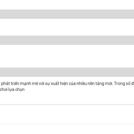
 phát triển mạnh mẽ với sự xuất hiện của nhiều nền tảng mới. Trong số 
chơi lựa chọn