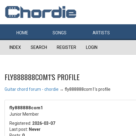
HOME
SONGS
ARTISTS
INDEX
SEARCH
REGISTER
LOGIN
FLY888888COM1'S PROFILE
Guitar chord forum - chordie
→
fly888888com1's profile
fly888888com1
Junior Member
Registered:
2026-03-07
Last post:
Never
Posts:
0