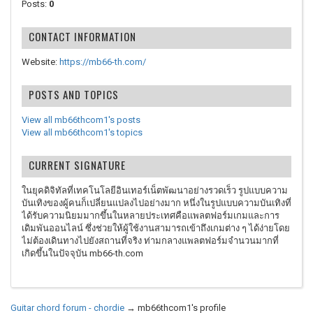
Posts:
0
CONTACT INFORMATION
Website:
https://mb66-th.com/
POSTS AND TOPICS
View all mb66thcom1's posts
View all mb66thcom1's topics
CURRENT SIGNATURE
ในยุคดิจิทัลที่เทคโนโลยีอินเทอร์เน็ตพัฒนาอย่างรวดเร็ว รูปแบบความ
บันเทิงของผู้คนก็เปลี่ยนแปลงไปอย่างมาก หนึ่งในรูปแบบความบันเทิงที่
ได้รับความนิยมมากขึ้นในหลายประเทศคือแพลตฟอร์มเกมและการ
เดิมพันออนไลน์ ซึ่งช่วยให้ผู้ใช้งานสามารถเข้าถึงเกมต่าง ๆ ได้ง่ายโดย
ไม่ต้องเดินทางไปยังสถานที่จริง ท่ามกลางแพลตฟอร์มจำนวนมากที่
เกิดขึ้นในปัจจุบัน mb66-th.com
Guitar chord forum - chordie
→
mb66thcom1's profile