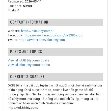
Registered:
2026-03-11
Last post:
Never
Posts:
0
CONTACT INFORMATION
Website:
https://ok8386y.com/
Facebook:
https://www.facebook.com/ok8386ycom
Twitter:
https://twitter.com/ok8386ycom
POSTS AND TOPICS
View all ok8386ycom's posts
View all ok8386ycom's topics
CURRENT SIGNATURE
OK8386 là nhà cái trực tuyến thu hút người chơi nhờ hệ sinh thái giải
trí đa dạng từ cá cược thể thao, casino live đến game bài đổi
thưởng hấp dẫn. Nền tảng gây ấn tượng với giao diện hiện đại, tốc
độ xử lý mượt mà cùng hệ thống bảo mật nhiều lớp, mang lại trải
nghiệm an toàn và ổn định. Website chính thức:
https://ok8386y.com/