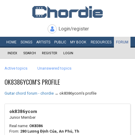
Login/register
HOME
SONGS
ARTISTS
PUBLIC
MY
BOOK
RESOURCES
FORUM
INDEX
SEARCH
REGISTER
LOGIN
Active topics
Unanswered topics
OK8386YCOM'S PROFILE
Guitar chord forum - chordie
→
ok8386ycom's profile
ok8386ycom
Junior Member
Real name:
OK8386
From:
280 Lương Định Của, An Phú, Th