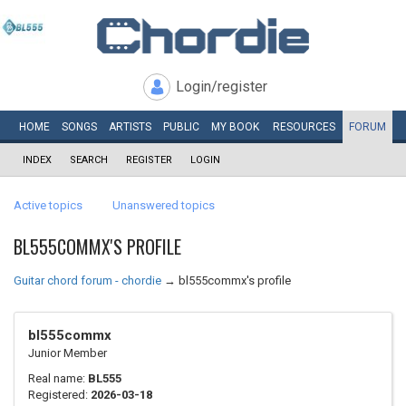
Login/register
HOME
SONGS
ARTISTS
PUBLIC
MY
BOOK
RESOURCES
FORUM
INDEX
SEARCH
REGISTER
LOGIN
Active topics
Unanswered topics
BL555COMMX'S PROFILE
Guitar chord forum - chordie
→
bl555commx's profile
bl555commx
Junior Member
Real name:
BL555
Registered:
2026-03-18