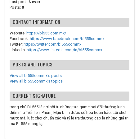
Last post:
Never
Posts:
0
CONTACT INFORMATION
Website:
https://bl555.com.mx/
Facebook:
https://www.facebook.com/bl555commx
Twitter:
https://twitter.com/bl555commx
LinkedIn:
https://www.linkedin.com/in/bl555commx
POSTS AND TOPICS
View all bl555commx's posts
View all bl555commx's topics
CURRENT SIGNATURE
trang chủ BL555 là nơi hội tụ những tựa game bài đổi thưởng kinh
điển như Tiến lên, Phỏm, Mậu binh được số hóa hoàn hảo. Lối chơi
mượt mà, luật chơi chuẩn xác và tỷ lệ trả thưởng cao là những giá trị
mà BL555 mang lại.