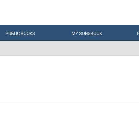
PUBLIC
BOOKS
MY
SONG
BOOK