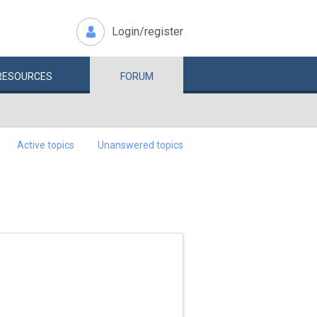
Login/register
RESOURCES
FORUM
Active topics
Unanswered topics