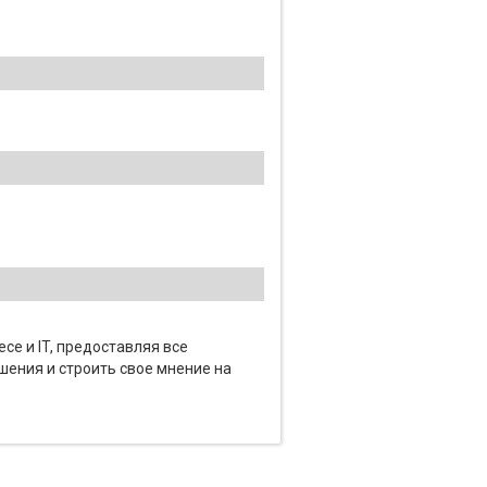
се и IT, предоставляя все
шения и строить свое мнение на