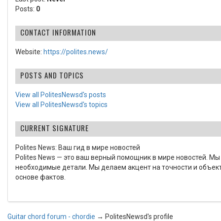
Posts:
0
CONTACT INFORMATION
Website:
https://polites.news/
POSTS AND TOPICS
View all PolitesNewsd's posts
View all PolitesNewsd's topics
CURRENT SIGNATURE
Polites News: Ваш гид в мире новостей
Polites News — это ваш верный помощник в мире новостей. Мы
необходимые детали. Мы делаем акцент на точности и объек
основе фактов.
Guitar chord forum - chordie
→
PolitesNewsd's profile