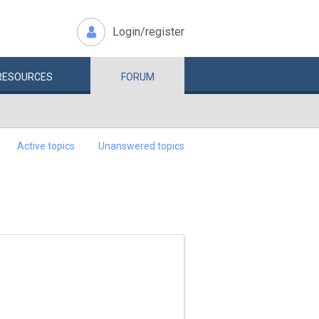
Login/register
RESOURCES
FORUM
Active topics
Unanswered topics