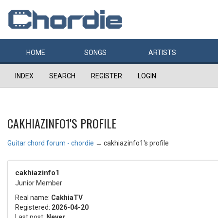
HOME
SONGS
ARTISTS
INDEX
SEARCH
REGISTER
LOGIN
CAKHIAZINFO1'S PROFILE
Guitar chord forum - chordie
→
cakhiazinfo1's profile
cakhiazinfo1
Junior Member
Real name:
CakhiaTV
Registered:
2026-04-20
Last post:
Never