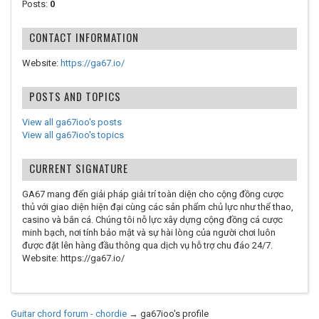
Posts:
0
CONTACT INFORMATION
Website:
https://ga67.io/
POSTS AND TOPICS
View all ga67ioo's posts
View all ga67ioo's topics
CURRENT SIGNATURE
GA67 mang đến giải pháp giải trí toàn diện cho cộng đồng cược
thủ với giao diện hiện đại cùng các sản phẩm chủ lực như thể thao,
casino và bắn cá. Chúng tôi nỗ lực xây dựng cộng đồng cá cược
minh bạch, nơi tính bảo mật và sự hài lòng của người chơi luôn
được đặt lên hàng đầu thông qua dịch vụ hỗ trợ chu đáo 24/7.
Website: https://ga67.io/
Guitar chord forum - chordie
→
ga67ioo's profile