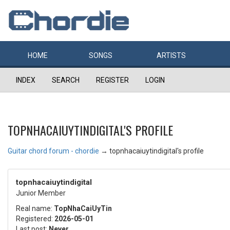
HOME
SONGS
ARTISTS
INDEX
SEARCH
REGISTER
LOGIN
TOPNHACAIUYTINDIGITAL'S PROFILE
Guitar chord forum - chordie
→
topnhacaiuytindigital's profile
topnhacaiuytindigital
Junior Member
Real name:
TopNhaCaiUyTin
Registered:
2026-05-01
Last post:
Never