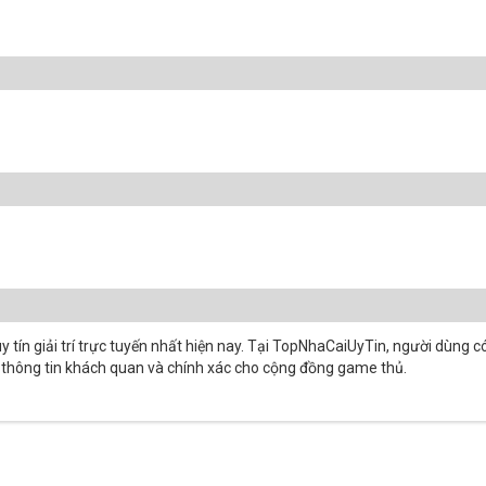
uy tín giải trí trực tuyến nhất hiện nay. Tại TopNhaCaiUyTin, người dùng
i thông tin khách quan và chính xác cho cộng đồng game thủ.