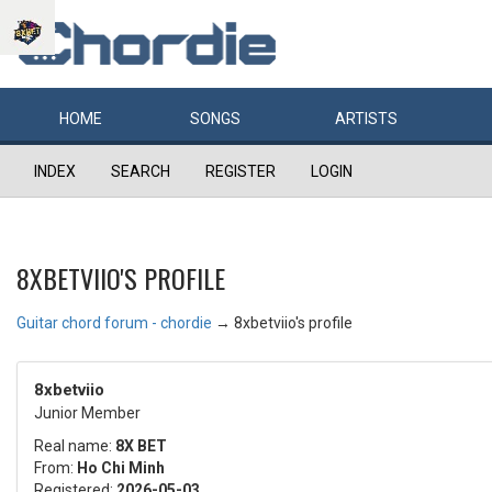
HOME
SONGS
ARTISTS
INDEX
SEARCH
REGISTER
LOGIN
8XBETVIIO'S PROFILE
Guitar chord forum - chordie
→
8xbetviio's profile
8xbetviio
Junior Member
Real name:
8X BET
From:
Ho Chi Minh
Registered:
2026-05-03