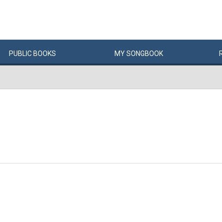
PUBLIC
BOOKS
MY
SONG
BOOK