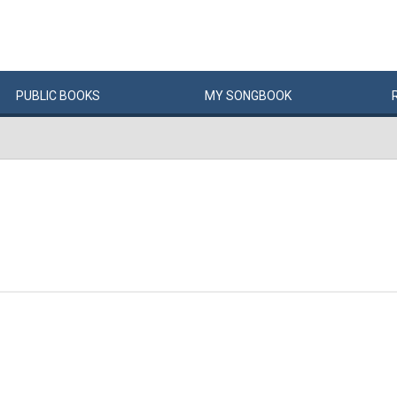
PUBLIC
BOOKS
MY
SONG
BOOK