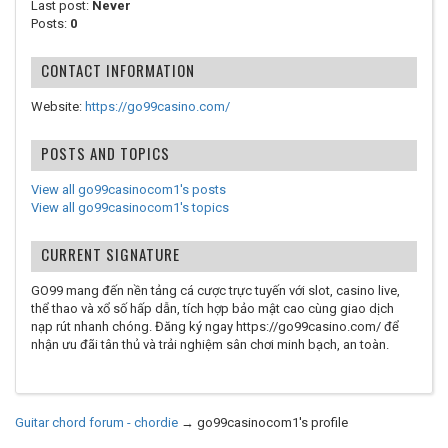
Last post:
Never
Posts:
0
CONTACT INFORMATION
Website:
https://go99casino.com/
POSTS AND TOPICS
View all go99casinocom1's posts
View all go99casinocom1's topics
CURRENT SIGNATURE
GO99 mang đến nền tảng cá cược trực tuyến với slot, casino live,
thể thao và xổ số hấp dẫn, tích hợp bảo mật cao cùng giao dịch
nạp rút nhanh chóng. Đăng ký ngay https://go99casino.com/ để
nhận ưu đãi tân thủ và trải nghiệm sân chơi minh bạch, an toàn.
Guitar chord forum - chordie
→
go99casinocom1's profile