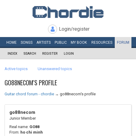
Login/register
HOME
SONGS
ARTISTS
PUBLIC
MY
BOOK
RESOURCES
FORUM
INDEX
SEARCH
REGISTER
LOGIN
Active topics
Unanswered topics
GO88NECOM'S PROFILE
Guitar chord forum - chordie
→
go88necom's profile
go88necom
Junior Member
Real name:
GO88
From:
ho chi minh