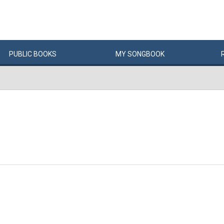
PUBLIC
BOOKS
MY
SONG
BOOK