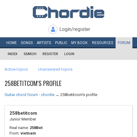
Login/register
HOME
SONGS
ARTISTS
PUBLIC
MY
BOOK
RESOURCES
FORUM
INDEX
SEARCH
REGISTER
LOGIN
Active topics
Unanswered topics
258BETITCOM'S PROFILE
Guitar chord forum - chordie
→
258betitcom's profile
258betitcom
Junior Member
Real name:
258Bet
From:
vietnam