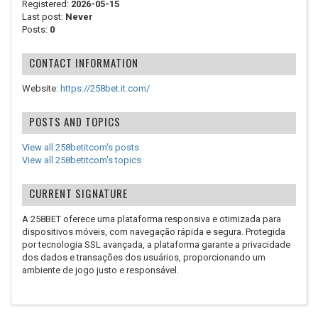
Registered:
2026-05-15
Last post:
Never
Posts:
0
CONTACT INFORMATION
Website:
https://258bet.it.com/
POSTS AND TOPICS
View all 258betitcom's posts
View all 258betitcom's topics
CURRENT SIGNATURE
A 258BET oferece uma plataforma responsiva e otimizada para
dispositivos móveis, com navegação rápida e segura. Protegida
por tecnologia SSL avançada, a plataforma garante a privacidade
dos dados e transações dos usuários, proporcionando um
ambiente de jogo justo e responsável.