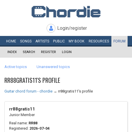
Login/register
HOME
SONGS
ARTISTS
PUBLIC
MY
BOOK
RESOURCES
FORUM
INDEX
SEARCH
REGISTER
LOGIN
Active topics
Unanswered topics
RR88GRATIS11'S PROFILE
Guitar chord forum - chordie
→
rr88gratis11's profile
rr88gratis11
Junior Member
Real name:
RR88
Registered:
2026-07-04