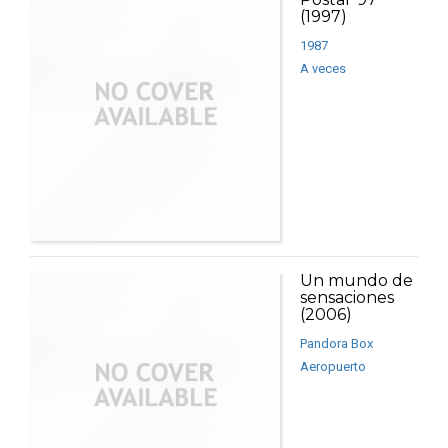
(1997)
1987
A veces
Un mundo de
sensaciones
(2006)
Pandora Box
Aeropuerto