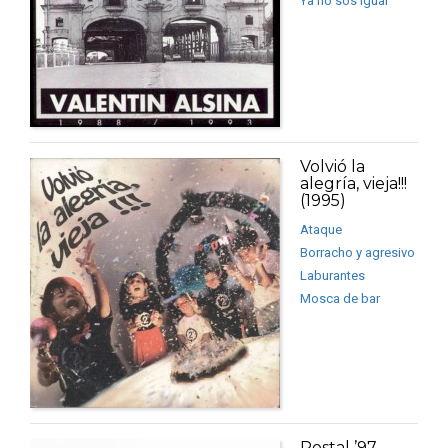
Ya no sos igual
Volvió la
alegría, vieja!!!
(1995)
Ataque
Borracho y agresivo
Laburantes
Mosca de bar
Postal ’97