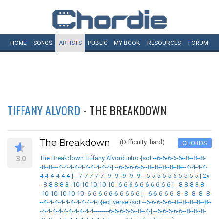
HOME
SONGS
ARTISTS
PUBLIC
MY
BOOK
RESOURCES
FORUM
TIFFANY ALVORD
- THE BREAKDOWN
The Breakdown
(Difficulty: hard)
CHORDS
3.0
The Breakdown Tiffany Alvord intro {sot --6-6-6-6-6--8--8--8-
-8--8---4-4-4-4-4-4-4-4-4-4-| --6-6-6-6-6--8--8--8--8--8---4-4-4-4-
4-4-4-4-4-4-| --7-7-7-7-7--9--9--9--9--9---5-5-5-5-5-5-5-5-5-5-| 2x
--8-8-8-8-8--10-10-10-10-10--6-6-6-6-6-6-6-6-6-6-| --8-8-8-8-8-
-10-10-10-10-10--6-6-6-6-6-6-6-6-6-6-| --6-6-6-6-6--8--8--8--8--8-
--4-4-4-4-4-4-4-4-4-4-| {eot verse {sot --6-6-6-6-6--8--8--8--8--8--
-4-4-4-4-4-4-4-4-4-4--------6-6-6-6-6--8--4-| --6-6-6-6-6--8--8--8-