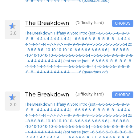
-8--8---4-4-4-4-4-4-4-4-4-4--------6 (
azchords.com
)
The Breakdown
(Difficulty: hard)
CHORDS
3.0
The Breakdown Tiffany Alvord intro {sot --6-6-6-6-6--8--8--8-
-8--8---4-4-4-4-4-4-4-4-4-4-| --6-6-6-6-6--8--8--8--8--8---4-4-4-4-
4-4-4-4-4-4-| --7-7-7-7-7--9--9--9--9--9---5-5-5-5-5-5-5-5-5-5-| 2x
--8-8-8-8-8--10-10-10-10-10--6-6-6-6-6-6-6-6-6-6-| --8-8-8-8-8-
-10-10-10-10-10--6-6-6-6-6-6-6-6-6-6-| --6-6-6-6-6--8--8--8--8--8-
--4-4-4-4-4-4-4-4-4-4-| {eot verse {sot --6-6-6-6-6--8--8--8--8--8--
-4-4-4-4-4-4-4-4-4-4--------6-6-6-6-6--8--4-| --6-6-6-6-6--8--8--8-
-8--8---4-4-4-4-4-4-4-4-4-4--------6 (
guitartabs.cc
)
The Breakdown
(Difficulty: hard)
CHORDS
3.0
The Breakdown Tiffany Alvord intro {sot --6-6-6-6-6--8--8--8-
-8--8---4-4-4-4-4-4-4-4-4-4-| --6-6-6-6-6--8--8--8--8--8---4-4-4-4-
4-4-4-4-4-4-| --7-7-7-7-7--9--9--9--9--9---5-5-5-5-5-5-5-5-5-5-| 2x
--8-8-8-8-8--10-10-10-10-10--6-6-6-6-6-6-6-6-6-6-| --8-8-8-8-8-
-10-10-10-10-10--6-6-6-6-6-6-6-6-6-6-| --6-6-6-6-6--8--8--8--8--8-
--4-4-4-4-4-4-4-4-4-4-| {eot verse {sot --6-6-6-6-6--8--8--8--8--8--
-4-4-4-4-4-4-4-4-4-4--------6-6-6-6-6--8--4-| --6-6-6-6-6--8--8--8-