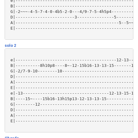
 e|--------------------------------------------------
 B|--------------------------------------------------
 G|-2~~~-4-5-7-4-0-4b5-2-0---4/9-7-5-4h5p4-----------
 D|------------------------3---------------5---------
 A|------------------------------------------5--5~~~-
 E|--------------------------------------------------
solo 2
 e|-----------------------------------------12-13----
 B|----------8h10p8----8~-12-15b16-13-13-15-------15~
 G|-2/7-9-10--------10-------------------------------
 D|--------------------------------------------------
 A|--------------------------------------------------
 E|--------------------------------------------------
 e|-13-----------------------------------12-13-15-17b
 B|----15~----15b16-13h15p13-12-13-13-15-------------
 G|--------12----------------------------------------
 D|--------------------------------------------------
 A|--------------------------------------------------
 E|--------------------------------------------------