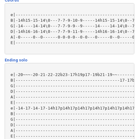
Cbords
 e|--------------------------------------------------
 B|-14h15-15-14\0---7-7-9-10-9-----14h15-15-14\0--7-7
 G|-14----14-14\0---7-7-9-9--9-----14----14-14\0--7-7
 D|-14h16-16-14\0---7-7-9-11-9-----14h16-16-14\0--7-7
 A|-0-----0--0------0-0-0-0--0-0---0-----0--0-----0-0
 E|--------------------------------------------------
Ending solo
 e|-20~~~-20-21-22-22b23-17h19p17-19b21-19~~---------
 B|------------------------------------------17-17b19
 G|--------------------------------------------------
 D|--------------------------------------------------
 A|--------------------------------------------------
 E|--------------------------------------------------
 e|-14-17-14-17-14h17p14h17p14h17p14h17p14h17p14h17p1
 B|--------------------------------------------------
 G|--------------------------------------------------
 D|--------------------------------------------------
 A|--------------------------------------------------
 E|--------------------------------------------------