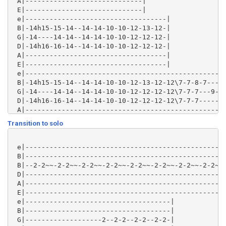
 A|-----------------------------|

 E|-----------------------------|

 e|-----------------------------------|

 B|-14h15-15-14--14-14-10-10-12-13-12-|

 G|-14----14-14--14-14-10-10-12-12-12-|

 D|-14h16-16-14--14-14-10-10-12-12-12-|

 A|-----------------------------------|

 E|-----------------------------------|

 e|--------------------------------------------------
 B|-14h15-15-14--14-14-10-10-12-13-12-12\7-7-8-7-----
 G|-14----14-14--14-14-10-10-12-12-12-12\7-7-7---9-7-
 D|-14h16-16-14--14-14-10-10-12-12-12-12\7-7-7-------
 A|--------------------------------------------------
 E|--------------------------------------------------
Transition to solo
 e|--------------------------------------------------
 B|--------------------------------------------------
 B|--2-2~~-2-2~~-2-2~~-2-2~~-2-2~~-2-2~~-2-2~~-2-2~~-
 D|--------------------------------------------------
 A|--------------------------------------------------
 E|--------------------------------------------------
 e|------------------------------------|

 B|------------------------------------|

 G|-------------------2--2-2--2-2--2-2-|
