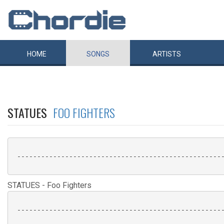
HOME
SONGS
ARTISTS
STATUES
FOO FIGHTERS
 ----------------------------------------------------
STATUES - Foo Fighters
 ----------------------------------------------------