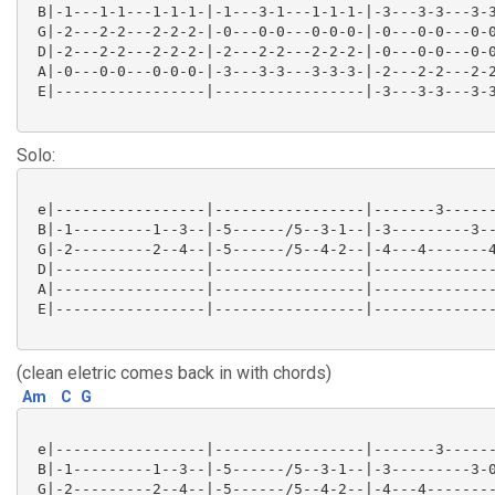
 B|-1---1-1---1-1-1-|-1---3-1---1-1-1-|-3---3-3---3-3
 G|-2---2-2---2-2-2-|-0---0-0---0-0-0-|-0---0-0---0-0
 D|-2---2-2---2-2-2-|-2---2-2---2-2-2-|-0---0-0---0-0
 A|-0---0-0---0-0-0-|-3---3-3---3-3-3-|-2---2-2---2-2
 E|-----------------|-----------------|-3---3-3---3-3
Solo:
 e|-----------------|-----------------|-------3------
 B|-1---------1--3--|-5------/5--3-1--|-3---------3--
 G|-2---------2--4--|-5------/5--4-2--|-4---4-------4
 D|-----------------|-----------------|--------------
 A|-----------------|-----------------|--------------
 E|-----------------|-----------------|--------------
(clean eletric comes back in with chords)
Am
C
G
 e|-----------------|-----------------|-------3------
 B|-1---------1--3--|-5------/5--3-1--|-3---------3-0
 G|-2---------2--4--|-5------/5--4-2--|-4---4--------