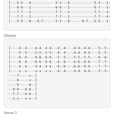
 ]---5-5---0------------5-5---0------------5-5---2---
 ]---6-6---1------------6-6---1------------6-7---3---
 ]---7-7---2------------7-7---2------------7-7---4---
 ]---7-7---2------------7-7---2------------7-7---4---
 ]---5-5---0---9-7------5-5---0------9-7---5-5---2---
Chorus
 ]----4--4----4-4--4-4---4--4----4-4--4-4----5--5----
 ]----5--5----5-5--5-5---4--4----4-4--4-4----5--5----
 ]----6--6----6-6--6-6---5--5----5-5--5-5----6--6----
 ]----6--6----6-6--6-6---6--6----6-6--6-6----7--7----
 ]----4--4----4-4--4-4---6--6----6-6--6-6----7--7----
 ]----x--x----x-x--x-x---4--4----4-4--4-4----5--5----
 ----7-----x--[

 ----9-----x--[

 ----9-----8--[

 --9-9---8-8--[

 --7-7---6-6--[

 --x-x---x-x--[ 

Verse 2