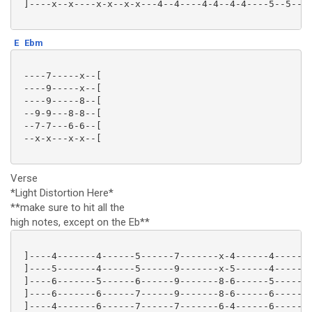
 ]----x--x----x-x--x-x---4--4----4-4--4-4----5--5----
E
Ebm
 ----7-----x--[

 ----9-----x--[

 ----9-----8--[

 --9-9---8-8--[

 --7-7---6-6--[

 --x-x---x-x--[ 

Verse
*Light Distortion Here*
**make sure to hit all the
high notes, except on the Eb**
 ]----4-------4------5------7-------x-4------4------5
 ]----5-------4------5------9-------x-5------4------5
 ]----6-------5------6------9-------8-6------5------6
 ]----6-------6------7------9-------8-6------6------7
 ]----4-------6------7------7-------6-4------6------7