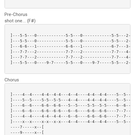
Pre-Chorus
shot one.... (F#)
 ]---5-5---0------------5-5---0------------5-5---2---
 ]---5-5---0------------5-5---0------------5-5---2---
 ]---6-6---1------------6-6---1------------6-7---3---
 ]---7-7---2------------7-7---2------------7-7---4---
 ]---7-7---2------------7-7---2------------7-7---4---
 ]---5-5---0----9-7-----5-5---0----9-7-----5-5---2---
Chorus
 ]----4--4----4-4--4-4---4--4----4-4--4-4----5--5----
 ]----5--5----5-5--5-5---4--4----4-4--4-4----5--5----
 ]----6--6----6-6--6-6---5--5----5-5--5-5----6--6----
 ]----6--6----6-6--6-6---6--6----6-6--6-6----7--7----
 ]----4--4----4-4--4-4---6--6----6-6--6-6----7--7----
 ]----x--x----x-x--x-x---4--4----4-4--4-4----5--5----
 ----7-----x--[

 ----9-----x--[
