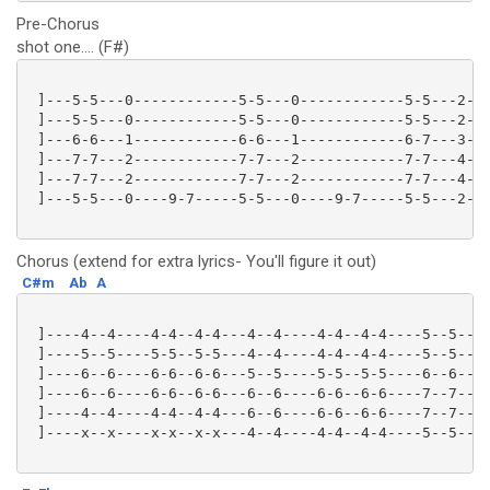
Pre-Chorus
shot one.... (F#)
 ]---5-5---0------------5-5---0------------5-5---2---
 ]---5-5---0------------5-5---0------------5-5---2---
 ]---6-6---1------------6-6---1------------6-7---3---
 ]---7-7---2------------7-7---2------------7-7---4---
 ]---7-7---2------------7-7---2------------7-7---4---
 ]---5-5---0----9-7-----5-5---0----9-7-----5-5---2---
Chorus (extend for extra lyrics- You'll figure it out)
C#m
Ab
A
 ]----4--4----4-4--4-4---4--4----4-4--4-4----5--5----
 ]----5--5----5-5--5-5---4--4----4-4--4-4----5--5----
 ]----6--6----6-6--6-6---5--5----5-5--5-5----6--6----
 ]----6--6----6-6--6-6---6--6----6-6--6-6----7--7----
 ]----4--4----4-4--4-4---6--6----6-6--6-6----7--7----
 ]----x--x----x-x--x-x---4--4----4-4--4-4----5--5----