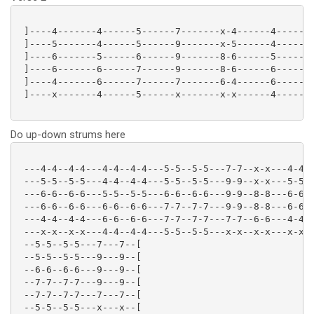
 ]----4-------4------5------7-------x-4------4------5
 ]----5-------4------5------9-------x-5------4------5
 ]----6-------5------6------9-------8-6------5------6
 ]----6-------6------7------9-------8-6------6------7
 ]----4-------6------7------7-------6-4------6------7
 ]----x-------4------5------x-------x-x------4------5
Do up-down strums here
 ---4-4--4-4---4-4--4-4---5-5--5-5---7-7--x-x---4-4--
 ---5-5--5-5---4-4--4-4---5-5--5-5---9-9--x-x---5-5--
 ---6-6--6-6---5-5--5-5---6-6--6-6---9-9--8-8---6-6--
 ---6-6--6-6---6-6--6-6---7-7--7-7---9-9--8-8---6-6--
 ---4-4--4-4---6-6--6-6---7-7--7-7---7-7--6-6---4-4--
 ---x-x--x-x---4-4--4-4---5-5--5-5---x-x--x-x---x-x--
 --5-5--5-5---7---7--[

 --5-5--5-5---9---9--[

 --6-6--6-6---9---9--[

 --7-7--7-7---9---9--[

 --7-7--7-7---7---7--[

 --5-5--5-5---x---x--[ 
