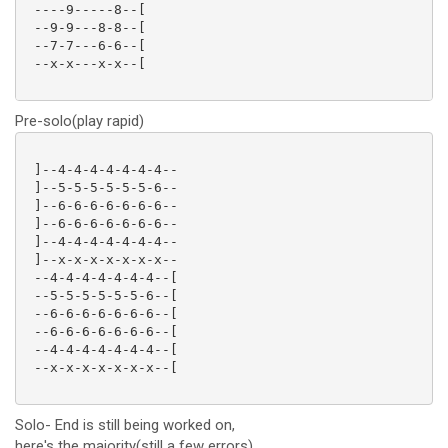
 ----9-----8--[

 --9-9---8-8--[

 --7-7---6-6--[

 --x-x---x-x--[ 

Pre-solo(play rapid)
 ]--4-4-4-4-4-4-4--

 ]--5-5-5-5-5-5-6--

 ]--6-6-6-6-6-6-6--

 ]--6-6-6-6-6-6-6--

 ]--4-4-4-4-4-4-4--

 ]--x-x-x-x-x-x-x--

 --4-4-4-4-4-4-4--[

 --5-5-5-5-5-5-6--[

 --6-6-6-6-6-6-6--[

 --6-6-6-6-6-6-6--[

 --4-4-4-4-4-4-4--[

 --x-x-x-x-x-x-x--[

Solo- End is still being worked on,
here's the majority(still a few errors)