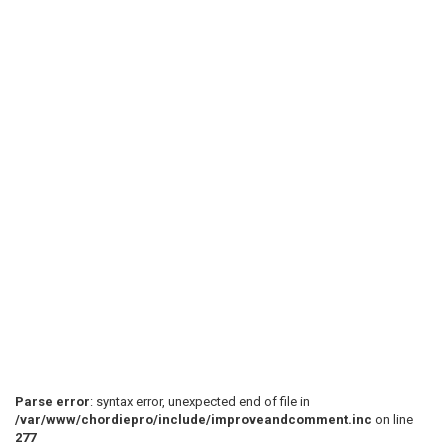
Parse error
: syntax error, unexpected end of file in
/var/www/chordiepro/include/improveandcomment.inc
on line
277