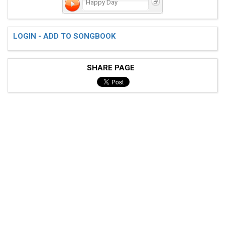
Happy Day
LOGIN - ADD TO SONGBOOK
SHARE PAGE