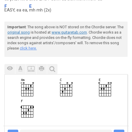
F
E
EASY, ea ea,
mh mh (2x)
Important
: The song above is NOT stored on the Chordie server. The
original song
is hosted at
www.guitaretab.com
. Chordie works as a
search engine and provides on-the-fly formatting. Chordie does not
index songs against artists'/composers' will. To remove this song
please
click here.