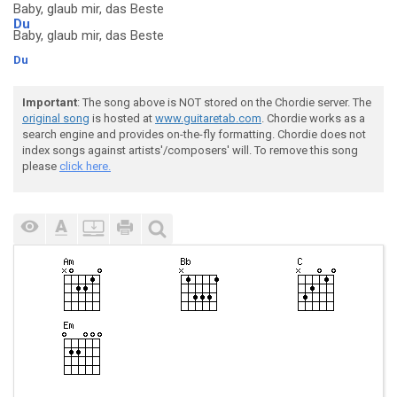
Baby, glaub mir, das Beste
Du
Baby, glaub mir, das Beste
Du
Important
: The song above is NOT stored on the Chordie server. The
original song
is hosted at
www.guitaretab.com
. Chordie works as a
search engine and provides on-the-fly formatting. Chordie does not
index songs against artists'/composers' will. To remove this song
please
click here.