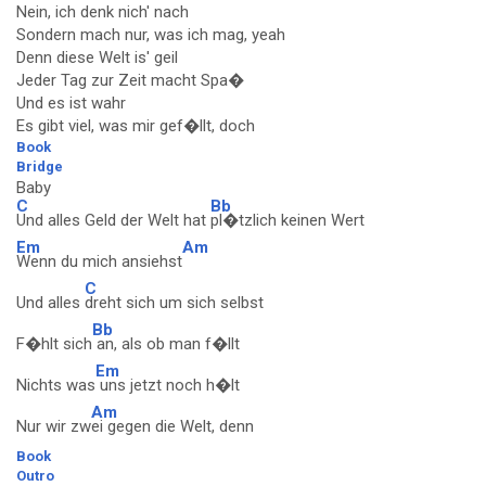
Nein, ich denk nich' nach
Sondern mach nur, was ich mag, yeah
Denn diese Welt is' geil
Jeder Tag zur Zeit macht Spa�
Und es ist wahr
Es gibt viel, was mir gef�llt, doch
Book
Bridge
Baby
C
Bb
Und alles Geld der Welt hat
pl�tzlich keinen Wert
Em
Am
Wenn du mich ansiehst
C
Und alles
dreht sich um sich selbst
Bb
F�hlt sich
an, als ob man f�llt
Em
Nichts was
uns jetzt noch h�lt
Am
Nur wir zw
ei gegen die Welt, denn
Book
Outro