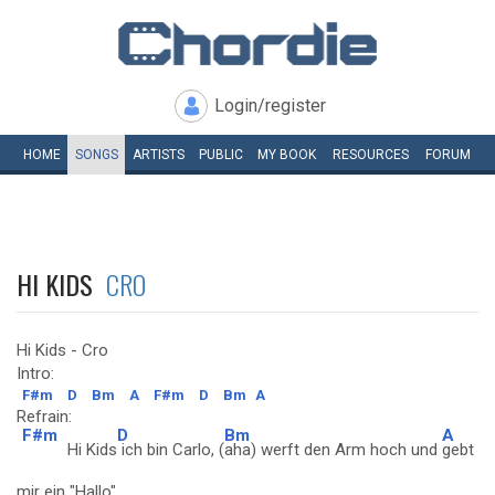
Login/register
HOME
SONGS
ARTISTS
PUBLIC
MY
BOOK
RESOURCES
FORUM
HI KIDS
CRO
Hi Kids - Cro
Intro:
F#m
D
Bm
A
F#m
D
Bm
A
Refrain:
F#m
D
Bm
A
Hi Kids
ich bin Carlo, (
aha) werft den Arm hoch und
gebt
mir ein "Hallo"