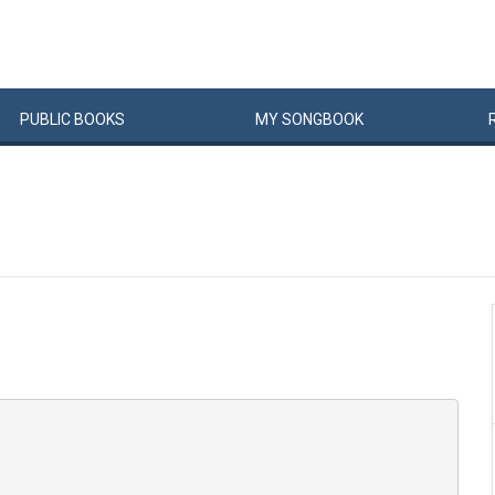
PUBLIC
BOOKS
MY
SONG
BOOK