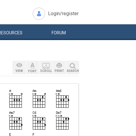
Login/register
RESOURCES
FORUM
VIEW
SCROLL
PRINT
SEARCH
FONT