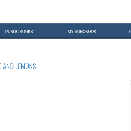
PUBLIC
BOOKS
MY
SONG
BOOK
E AND LEMONS