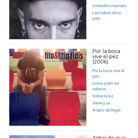
Soldadito marinero
Las nubes de tu
pelo
Por la boca
vive el pez
(2006)
Por la boca vive el
pez
Como pollo sin
cabeza
Sobra la luz
Viene y va
Acabo de llegar
Antes de que