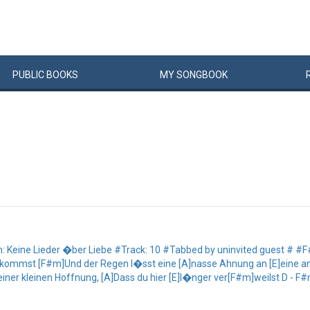
PUBLIC
BOOKS
MY
SONG
BOOK
eine Lieder �ber Liebe #Track: 10 #Tabbed by uninvited guest # #F#m
m]kommst [F#m]Und der Regen l�sst eine [A]nasse Ahnung an [E]eine a
iner kleinen Hoffnung, [A]Dass du hier [E]l�nger ver[F#m]weilst D - F