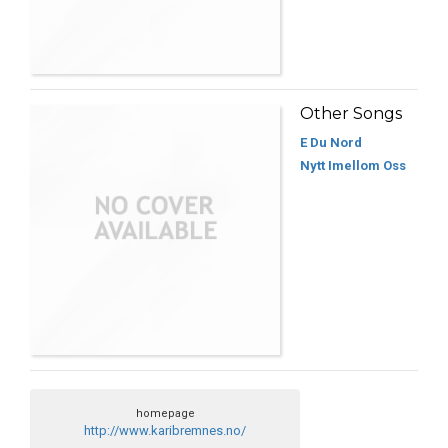
Other Songs
E Du Nord
Nytt Imellom Oss
homepage
http://www.karibremnes.no/