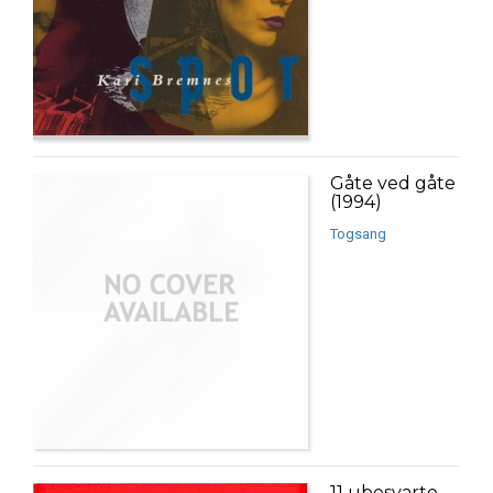
Gåte ved gåte
(1994)
Togsang
11 ubesvarte