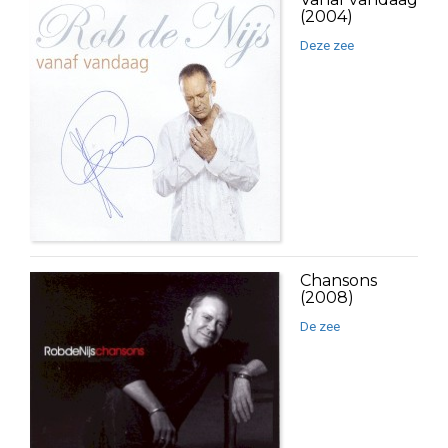
(2004)
Deze zee
Chansons
(2008)
De zee