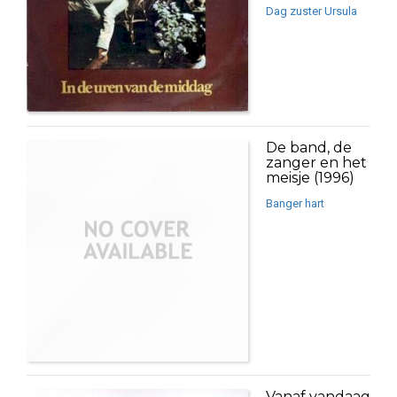
Dag zuster Ursula
De band, de
zanger en het
meisje (1996)
Banger hart
Vanaf vandaag