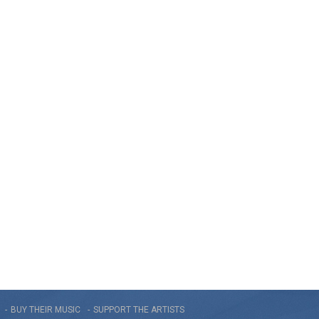
BUY THEIR MUSIC
SUPPORT THE ARTISTS