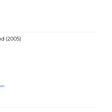
nd (2005)
ben