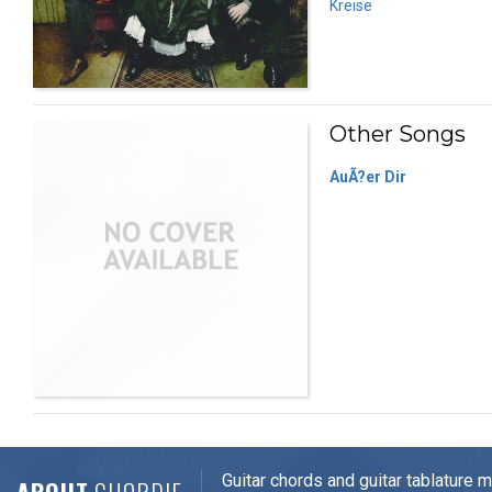
Kreise
Other Songs
AuÃ?er Dir
Guitar chords and guitar tablature 