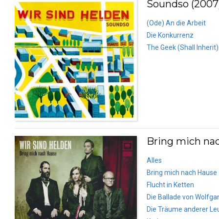
Soundso (2007
(Ode) An die Arbeit
Die Konkurrenz
The Geek (Shall Inherit)
Bring mich nac
Alles
Bring mich nach Hause
Flucht in Ketten
Die Ballade von Wolfgan
Die Träume anderer Le