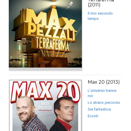
(2011)
Il mio secondo
tempo
Max 20 (2013)
L’universo tranne
noi
Lo strano percorso
Sei fantastica
Eccoti