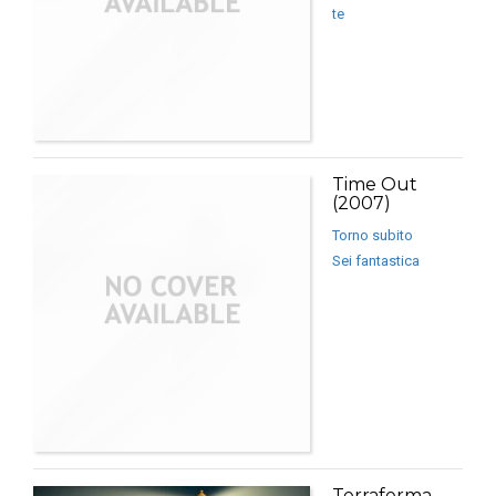
te
Time Out
(2007)
Torno subito
Sei fantastica
Terraferma