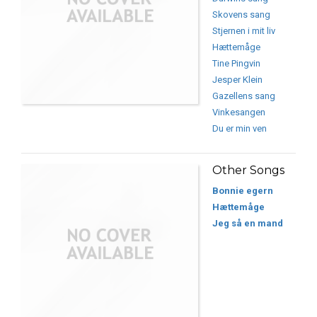
Skovens sang
Stjernen i mit liv
Hættemåge
Tine Pingvin
Jesper Klein
Gazellens sang
Vinkesangen
Du er min ven
Other Songs
Bonnie egern
Hættemåge
Jeg så en mand